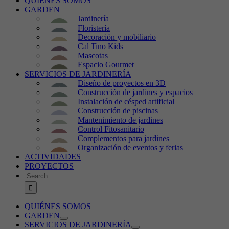
QUIÉNES SOMOS
GARDEN
Jardinería
Floristería
Decoración y mobiliario
Cal Tino Kids
Mascotas
Espacio Gourmet
SERVICIOS DE JARDINERÍA
Diseño de proyectos en 3D
Construcción de jardines y espacios
Instalación de césped artificial
Construcción de piscinas
Mantenimiento de jardines
Control Fitosanitario
Complementos para jardines
Organización de eventos y ferias
ACTIVIDADES
PROYECTOS
Search
for:
QUIÉNES SOMOS
GARDEN
SERVICIOS DE JARDINERÍA