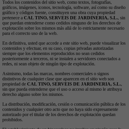
Todos los contenidos del sitio web, como textos, fotografías,
gráficos, imágenes, iconos, tecnología, software, así como su diseño
gráfico y códigos fuente, constituyen una obra cuya propiedad
pertenece a
CAL TINO, SERVEIS DE JARDINERIA, S.L.
, sin
que puedan entenderse como cedidos ninguno de los derechos de
explotación sobre los mismos más allá de lo estrictamente necesario
para el correcto uso de la web.
En definitiva, usted que accede a este sitio web, puede visualizar los
contenidos y efectuar, en su caso, copias privadas autorizadas
siempre que los elementos reproducidos no sean cedidos
posteriormente a terceros, ni se instalen a servidores conectados a
redes, ni sean objeto de ningún tipo de explotación.
Asimismo, todas las marcas, nombres comerciales o signos
distintivos de cualquier clase que aparecen en el sitio web son
propiedad de
CAL TINO, SERVEIS DE JARDINERIA, S.L.
,
sin que pueda entenderse que el uso o acceso al mismo le atribuya
derecho alguno sobre los mismos.
La distribución, modificación, cesión o comunicación pública de los
contenidos y cualquier otro acto que no haya sido expresamente
autorizado por el titular de los derechos de explotación quedan
prohibidos.