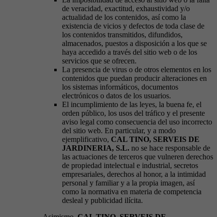
de veracidad, exactitud, exhaustividad y/o
actualidad de los contenidos, así como la
existencia de vicios y defectos de toda clase de
los contenidos transmitidos, difundidos,
almacenados, puestos a disposición a los que se
haya accedido a través del sitio web o de los
servicios que se ofrecen.
La presencia de virus o de otros elementos en los
contenidos que puedan producir alteraciones en
los sistemas informáticos, documentos
electrónicos o datos de los usuarios.
El incumplimiento de las leyes, la buena fe, el
orden público, los usos del tráfico y el presente
aviso legal como consecuencia del uso incorrecto
del sitio web. En particular, y a modo
ejemplificativo,
CAL TINO, SERVEIS DE
JARDINERIA, S.L.
no se hace responsable de
las actuaciones de terceros que vulneren derechos
de propiedad intelectual e industrial, secretos
empresariales, derechos al honor, a la intimidad
personal y familiar y a la propia imagen, así
como la normativa en materia de competencia
desleal y publicidad ilícita.
Asimismo,
CAL TINO, SERVEIS DE