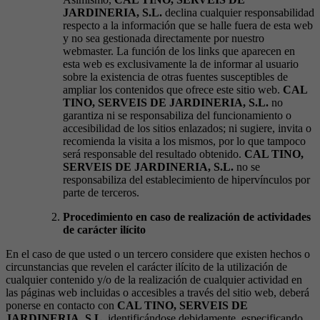
JARDINERIA, S.L.
declina cualquier responsabilidad
respecto a la información que se halle fuera de esta web
y no sea gestionada directamente por nuestro
webmaster. La función de los links que aparecen en
esta web es exclusivamente la de informar al usuario
sobre la existencia de otras fuentes susceptibles de
ampliar los contenidos que ofrece este sitio web.
CAL
TINO, SERVEIS DE JARDINERIA, S.L.
no
garantiza ni se responsabiliza del funcionamiento o
accesibilidad de los sitios enlazados; ni sugiere, invita o
recomienda la visita a los mismos, por lo que tampoco
será responsable del resultado obtenido.
CAL TINO,
SERVEIS DE JARDINERIA, S.L.
no se
responsabiliza del establecimiento de hipervínculos por
parte de terceros.
Procedimiento en caso de realización de actividades
de carácter ilícito
En el caso de que usted o un tercero considere que existen hechos o
circunstancias que revelen el carácter ilícito de la utilización de
cualquier contenido y/o de la realización de cualquier actividad en
las páginas web incluidas o accesibles a través del sitio web, deberá
ponerse en contacto con
CAL TINO, SERVEIS DE
JARDINERIA, S.L.
identificándose debidamente, especificando