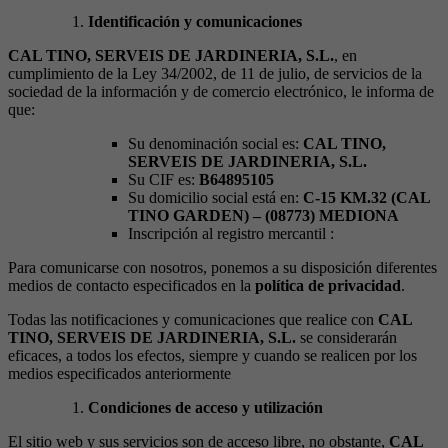
Identificación y comunicaciones
CAL TINO, SERVEIS DE JARDINERIA, S.L.
, en
cumplimiento de la Ley 34/2002, de 11 de julio, de servicios de la
sociedad de la información y de comercio electrónico, le informa de
que:
Su denominación social es:
CAL TINO,
SERVEIS DE JARDINERIA, S.L.
Su CIF es:
B64895105
Su domicilio social está en:
C-15 KM.32 (CAL
TINO GARDEN) – (08773) MEDIONA
Inscripción al registro mercantil :
Para comunicarse con nosotros, ponemos a su disposición diferentes
medios de contacto especificados en la
política de privacidad
.
Todas las notificaciones y comunicaciones que realice con
CAL
TINO, SERVEIS DE JARDINERIA, S.L.
se considerarán
eficaces, a todos los efectos, siempre y cuando se realicen por los
medios especificados anteriormente
Condiciones de acceso y utilización
El sitio web y sus servicios son de acceso libre, no obstante,
CAL