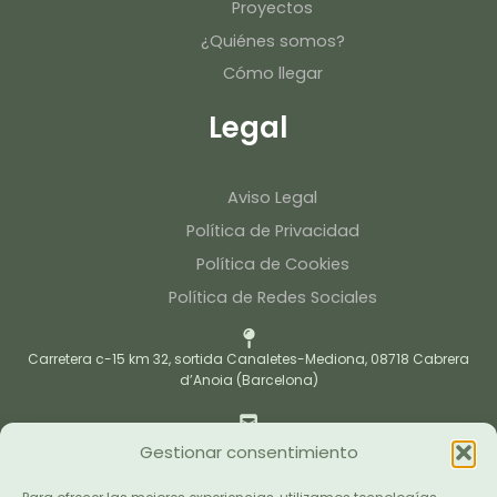
Proyectos
¿Quiénes somos?
Cómo llegar
Legal
Aviso Legal
Política de Privacidad
Política de Cookies
Política de Redes Sociales
Carretera c-15 km 32, sortida Canaletes-Mediona, 08718 Cabrera
d’Anoia (Barcelona)
caltinojardi@caltino.cat
Gestionar consentimiento