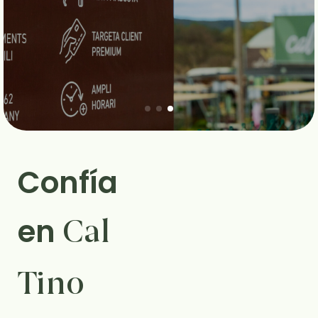
Confía
en
Cal
Tino