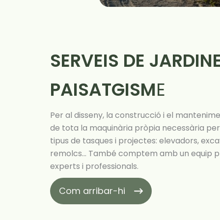
SERVEIS DE JARDINE
PAISATGISM
E
Per al disseny, la construcció i el mantenim
de tota la maquinària pròpia necessària per
tipus de tasques i projectes: elevadors, exc
remolcs… També comptem amb un equip pro
experts i professionals.
Com arribar-hi