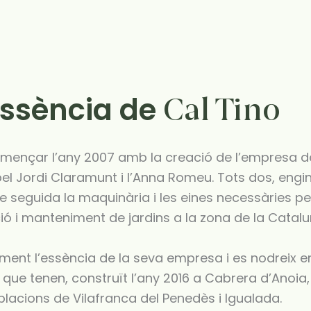
essència de
Cal Tino
mençar l’any 2007 amb la creació de l’empresa de 
l Jordi Claramunt i l’Anna Romeu. Tots dos, engin
de seguida la maquinària i les eines necessàries p
ció i manteniment de jardins a la zona de la Catalu
alment l’essència de la seva empresa i es nodreix
ue tenen, construït l’any 2016 a Cabrera d’Anoia, 
blacions de Vilafranca del Penedès i Igualada.