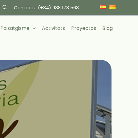
Contacte
(+34) 938 178 563
i Paisatgisme
Activitats
Proyectos
Blog