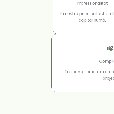
Professionalitat
La nostra principal activitat
capital humà.
Compr
Ens comprometem amb l’
proje