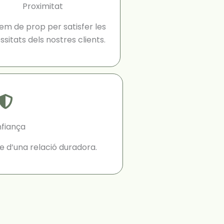
Proximitat
em de prop per satisfer les
sitats dels nostres clients.
fiança
e d’una relació duradora.