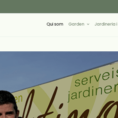
Qui som
Garden
Jardineria 