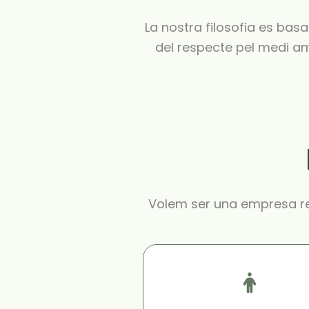
La nostra filosofia es basa
del respecte pel medi am
Volem ser una empresa ref