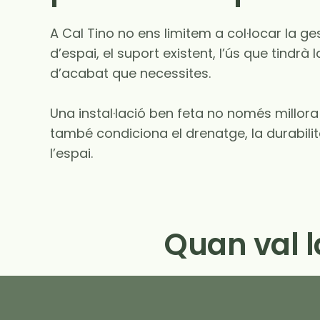
A Cal Tino no ens limitem a col·locar la ge
d’espai, el suport existent, l’ús que tindrà la
d’acabat que necessites.
Una instal·lació ben feta no només millora 
també condiciona el drenatge, la durabilit
l’espai.
Quan val la