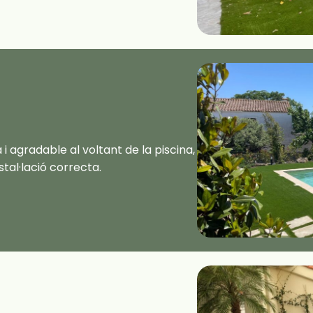
 agradable al voltant de la piscina,
stal·lació correcta.