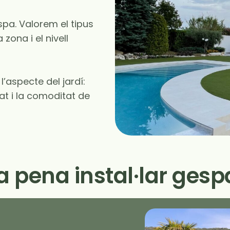
spa. Valorem el tipus
 zona i el nivell
l’aspecte del jardí:
at i la comoditat de
 pena instal·lar gespa