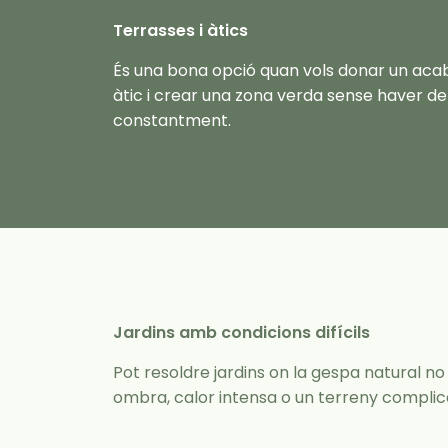
Terrasses i àtics
És una bona opció quan vols donar un acab
àtic i crear una zona verda sense haver d
constantment.
Jardins amb condicions difícils
Pot resoldre jardins on la gespa natural n
ombra, calor intensa o un terreny complic