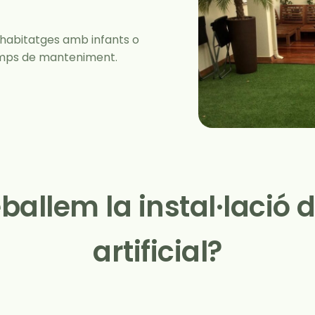
 habitatges amb infants o
temps de manteniment.
ballem la instal·lació 
artificial?