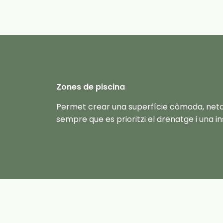
Zones de piscina
Permet crear una superfície còmoda, neta i
sempre que es prioritzi el drenatge i una in