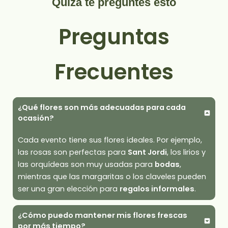
Quizá te preguntes esto
Preguntas
Frecuentes
¿Qué flores son más adecuadas para cada
ocasión?
Cada evento tiene sus flores ideales. Por ejemplo,
las rosas son perfectas para
Sant Jordi
, los lirios y
las orquídeas son muy usadas para
bodas
,
mientras que las margaritas o los claveles pueden
ser una gran elección para
regalos informales
.
¿Cómo puedo mantener mis flores frescas
por más tiempo?