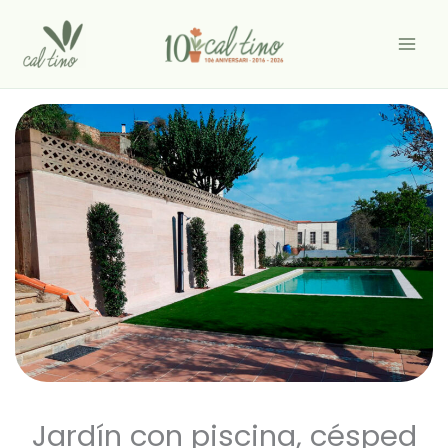
Ir
al
contenido
Jardín con piscina, césped