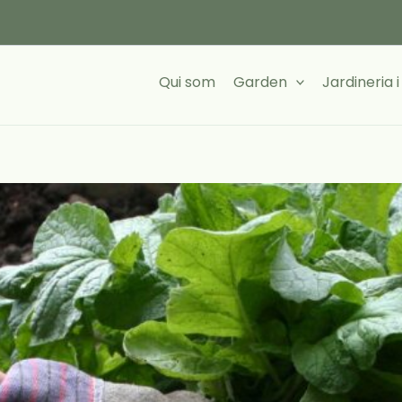
Qui som
Garden
Jardineria 