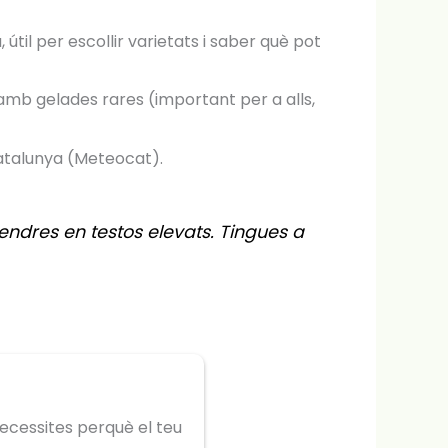
til per escollir varietats i saber què pot
 amb gelades rares (important per a alls,
Catalunya (Meteocat).
tendres en testos elevats. Tingues a
necessites perquè el teu