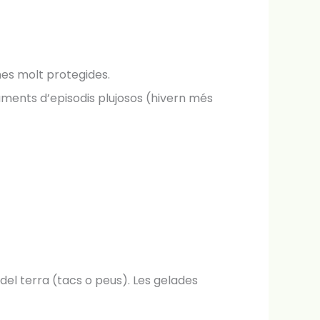
es molt protegides.
aments d’episodis plujosos (hivern més
del terra (tacs o peus). Les gelades