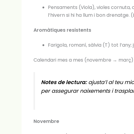
Pensaments (Viola), violes cornuta, c
l’hivern si hi ha llum i bon drenatge
Aromàtiques resistents
Farigola, romaní, sàlvia (T) tot l’any
Calendari mes a mes (novembre → març)
Notes de lectura:
ajusta’l al teu mic
per assegurar naixements i traspla
Novembre