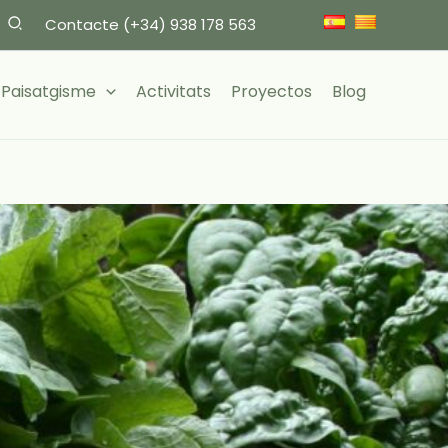
Contacte
(+34) 938 178 563
i Paisatgisme
Activitats
Proyectos
Blog