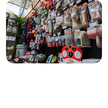
Què pots trobar a
la nostra secció de