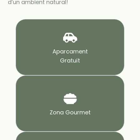
d’un ambient natural!
Aparcament
Gratuït
Zona Gourmet