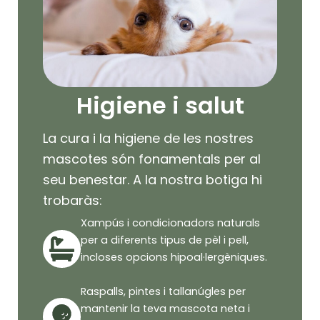
Higiene i salut
La cura i la higiene de les nostres
mascotes són fonamentals per al
seu benestar. A la nostra botiga hi
trobaràs:
Xampús i condicionadors naturals
per a diferents tipus de pèl i pell,
incloses opcions hipoal·lergèniques.
Raspalls, pintes i tallanúgles per
mantenir la teva mascota neta i