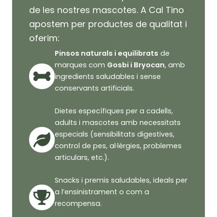
de les nostres mascotes. A Cal Tino
apostem per productes de qualitat i
oferim:
Pinsos naturals i equilibrats
de
marques com
Gosbi i Bryocan
, amb
ingredients saludables i sense
conservants artificials.
Dietes específiques per a cadells,
adults i mascotes amb necessitats
especials (sensibilitats digestives,
control de pes, al·lèrgies, problemes
articulars, etc.).
Snacks i premis saludables, ideals per
a l’ensinistrament o com a
recompensa.