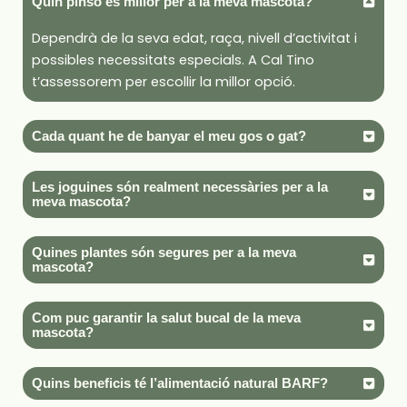
Quin pinso és millor per a la meva mascota?
Dependrà de la seva edat, raça, nivell d’activitat i
possibles necessitats especials. A Cal Tino
t’assessorem per escollir la millor opció.
Cada quant he de banyar el meu gos o gat?
Les joguines són realment necessàries per a la
meva mascota?
Quines plantes són segures per a la meva
mascota?
Com puc garantir la salut bucal de la meva
mascota?
Quins beneficis té l’alimentació natural BARF?