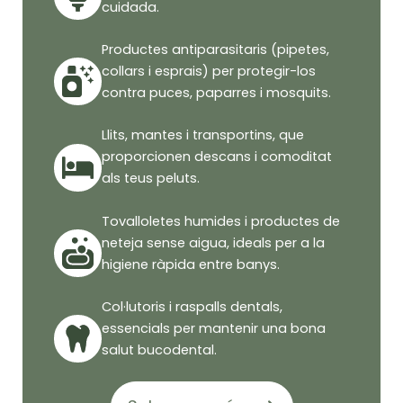
cuidada.
Productes antiparasitaris (pipetes,
collars i esprais) per protegir-los
contra puces, paparres i mosquits.
Llits, mantes i transportins, que
proporcionen descans i comoditat
als teus peluts.
Tovalloletes humides i productes de
neteja sense aigua, ideals per a la
higiene ràpida entre banys.
Col·lutoris i raspalls dentals,
essencials per mantenir una bona
salut bucodental.