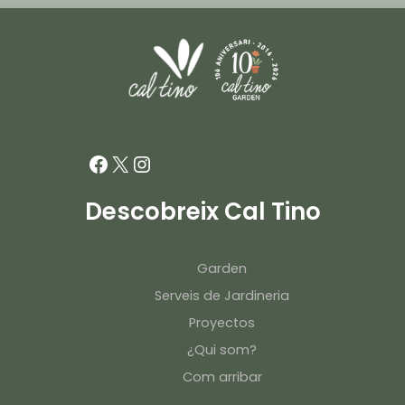
Facebook
X
Instagram
Descobreix Cal Tino
Garden
Serveis de Jardineria
Proyectos
¿Qui som?
Com arribar