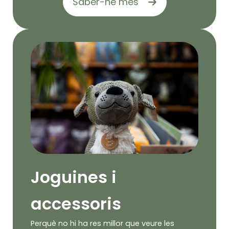
Saber-ne més
Joguines i
accessoris
Perquè no hi ha res millor que veure les