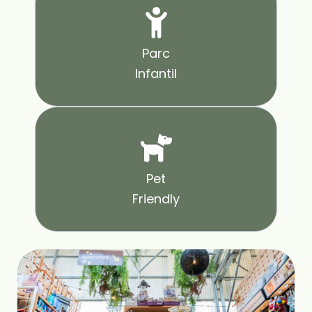
Parc
Infantil
Pet
Friendly