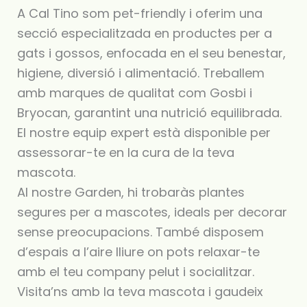
A Cal Tino som pet-friendly i oferim una
secció especialitzada en productes per a
gats i gossos, enfocada en el seu benestar,
higiene, diversió i alimentació. Treballem
amb marques de qualitat com Gosbi i
Bryocan, garantint una nutrició equilibrada.
El nostre equip expert està disponible per
assessorar-te en la cura de la teva
mascota.
Al nostre Garden, hi trobaràs plantes
segures per a mascotes, ideals per decorar
sense preocupacions. També disposem
d’espais a l’aire lliure on pots relaxar-te
amb el teu company pelut i socialitzar.
Visita’ns amb la teva mascota i gaudeix