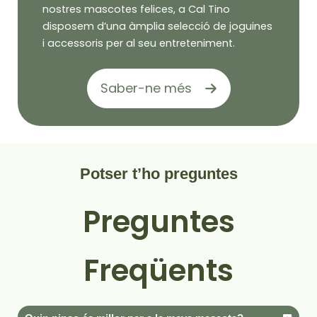
nostres mascotes felices, a Cal Tino
disposem d’una àmplia selecció de joguines
i accessoris per al seu entreteniment.
Saber-ne més
Potser t’ho preguntes
Preguntes
Freqüents