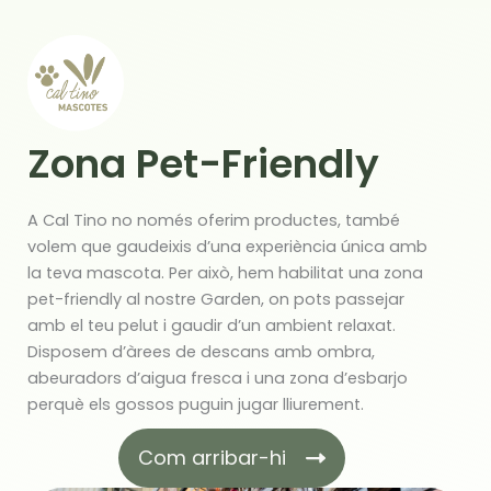
Zona Pet-Friendly
A Cal Tino no només oferim productes, també
volem que gaudeixis d’una experiència única amb
la teva mascota. Per això, hem habilitat una zona
pet-friendly al nostre Garden, on pots passejar
amb el teu pelut i gaudir d’un ambient relaxat.
Disposem d’àrees de descans amb ombra,
abeuradors d’aigua fresca i una zona d’esbarjo
perquè els gossos puguin jugar lliurement.
Com arribar-hi