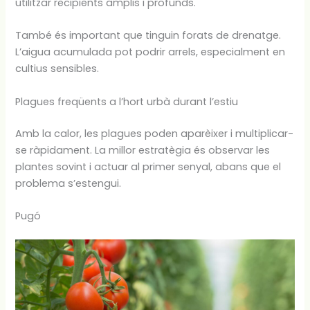
utilitzar recipients amplis i profunds.
També és important que tinguin forats de drenatge.
L’aigua acumulada pot podrir arrels, especialment en
cultius sensibles.
Plagues freqüents a l’hort urbà durant l’estiu
Amb la calor, les plagues poden aparèixer i multiplicar-
se ràpidament. La millor estratègia és observar les
plantes sovint i actuar al primer senyal, abans que el
problema s’estengui.
Pugó