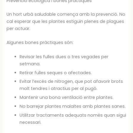
Prevenció ecològica i bones pràctiques
Un hort urbà saludable comença amb la prevenció. No
cal esperar que les plantes estiguin plenes de plagues
per actuar.
Algunes bones pràctiques són:
Revisar les fulles dues o tres vegades per
setmana.
Retirar fulles seques o afectades.
Evitar l’excés de nitrogen, que pot afavorir brots
molt tendres i atractius per al pugó.
Mantenir una bona ventilació entre plantes.
No barrejar plantes malaltes amb plantes sanes.
Utilitzar tractaments adequats només quan sigui
necessari.