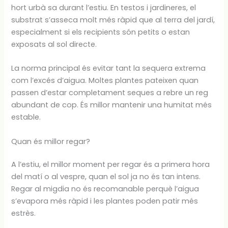
hort urbà sa durant l’estiu. En testos i jardineres, el
substrat s’asseca molt més ràpid que al terra del jardí,
especialment si els recipients són petits o estan
exposats al sol directe.
La norma principal és evitar tant la sequera extrema
com l’excés d’aigua. Moltes plantes pateixen quan
passen d’estar completament seques a rebre un reg
abundant de cop. És millor mantenir una humitat més
estable.
Quan és millor regar?
A l’estiu, el millor moment per regar és a primera hora
del matí o al vespre, quan el sol ja no és tan intens.
Regar al migdia no és recomanable perquè l’aigua
s’evapora més ràpid i les plantes poden patir més
estrès.