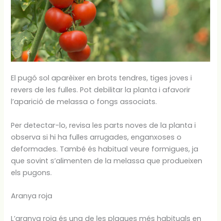
El pugó sol aparèixer en brots tendres, tiges joves i
revers de les fulles. Pot debilitar la planta i afavorir
l’aparició de melassa o fongs associats.
Per detectar-lo, revisa les parts noves de la planta i
observa si hi ha fulles arrugades, enganxoses o
deformades. També és habitual veure formigues, ja
que sovint s’alimenten de la melassa que produeixen
els pugons.
Aranya roja
L’aranya roja és una de les plagues més habituals en