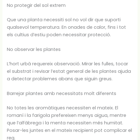
No protegir del sol extrem
Que una planta necessiti sol no vol dir que suporti
qualsevol temperatura. En onades de calor, fins i tot
els cultius d’estiu poden necessitar protecció.
No observar les plantes
L’hort urbà requereix observació. Mirar les fulles, tocar
el substrat i revisar l’estat general de les plantes ajuda
a detectar problemes abans que siguin greus.
Barrejar plantes amb necessitats molt diferents
No totes les aromàtiques necessiten el mateix. El
romaní i la farigola prefereixen menys aigua, mentre
que l’alfàbrega i la menta necessiten més humitat.
Posar-les juntes en el mateix recipient pot complicar el
reg.