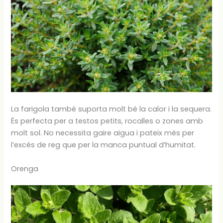
La farigola també suporta molt bé la calor i la sequera.
És perfecta per a testos petits, rocalles o zones amb
molt sol. No necessita gaire aigua i pateix més per
l’excés de reg que per la manca puntual d’humitat.
Orenga