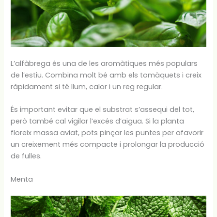
L’alfàbrega és una de les aromàtiques més populars
de l’estiu. Combina molt bé amb els tomàquets i creix
ràpidament si té llum, calor i un reg regular.
És important evitar que el substrat s’assequi del tot,
però també cal vigilar l’excés d’aigua. Si la planta
floreix massa aviat, pots pinçar les puntes per afavorir
un creixement més compacte i prolongar la producció
de fulles.
Menta