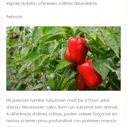
espais reduïts i ofereixen collites abundants.
Pebrots
Els pebrots també funcionen molt bé a l’hort urbà
d’estiu. Necessiten calor, llum i un substrat ben drenat.
A diferència d’altres cultius, poden créixer força bé en
testos si tenen prou profunditat i no pateixen manca