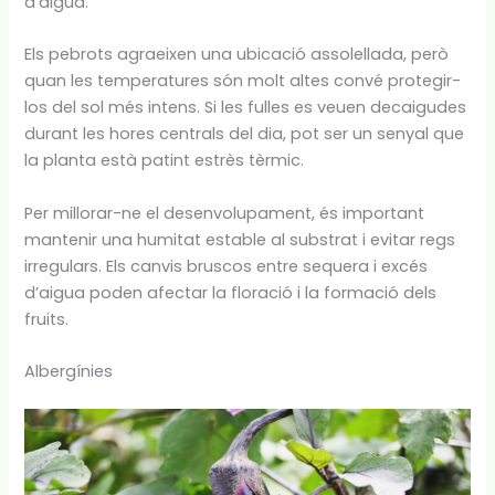
d’aigua.
Els pebrots agraeixen una ubicació assolellada, però
quan les temperatures són molt altes convé protegir-
los del sol més intens. Si les fulles es veuen decaigudes
durant les hores centrals del dia, pot ser un senyal que
la planta està patint estrès tèrmic.
Per millorar-ne el desenvolupament, és important
mantenir una humitat estable al substrat i evitar regs
irregulars. Els canvis bruscos entre sequera i excés
d’aigua poden afectar la floració i la formació dels
fruits.
Albergínies