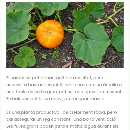
El carbassó pot donar molt bon resultat, però
necessita bastant espai. Si tens una terrassa àmplia o
una taula de cultiu gran, pot ser una opció interessant.
En balcons petits, en canvi, pot ocupar massa.
És una planta productiva i de creixement ràpid, però
cal assegurar un reg constant i una bona ventilació.
Les fulles grans poden perdre molta aigua durant els