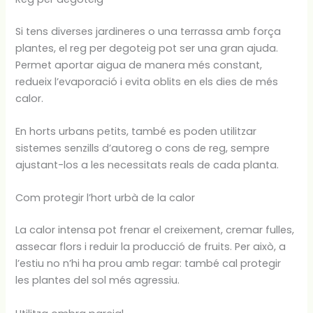
Si tens diverses jardineres o una terrassa amb força
plantes, el reg per degoteig pot ser una gran ajuda.
Permet aportar aigua de manera més constant,
redueix l’evaporació i evita oblits en els dies de més
calor.
En horts urbans petits, també es poden utilitzar
sistemes senzills d’autoreg o cons de reg, sempre
ajustant-los a les necessitats reals de cada planta.
Com protegir l’hort urbà de la calor
La calor intensa pot frenar el creixement, cremar fulles,
assecar flors i reduir la producció de fruits. Per això, a
l’estiu no n’hi ha prou amb regar: també cal protegir
les plantes del sol més agressiu.