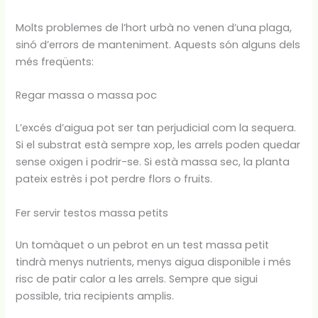
Molts problemes de l’hort urbà no venen d’una plaga,
sinó d’errors de manteniment. Aquests són alguns dels
més freqüents:
Regar massa o massa poc
L’excés d’aigua pot ser tan perjudicial com la sequera.
Si el substrat està sempre xop, les arrels poden quedar
sense oxigen i podrir-se. Si està massa sec, la planta
pateix estrès i pot perdre flors o fruits.
Fer servir testos massa petits
Un tomàquet o un pebrot en un test massa petit
tindrà menys nutrients, menys aigua disponible i més
risc de patir calor a les arrels. Sempre que sigui
possible, tria recipients amplis.