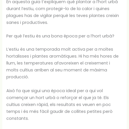
En aquesta guia t’expliquem què plantar a l’hort urbà
durant l’estiu, com protegir-lo de la calor i quines
plagues has de vigilar perquè les teves plantes creixin
sanes i productives.
Per què l’estiu és una bona època per a l’hort urbà?
L’estiu és una temporada molt activa per a moltes
hortalisses i plantes aromàtiques. Hi ha més hores de
llum, les temperatures afavoreixen el creixement i
molts cultius arriben al seu moment de màxima
producció.
Això fa que sigui una època ideal per a qui vol
començar un hort urbà o reforçar el que ja té. Els
cultius creixen ràpid, els resultats es veuen en poc
temps i és més fàcil gaudir de collites petites però
constants.