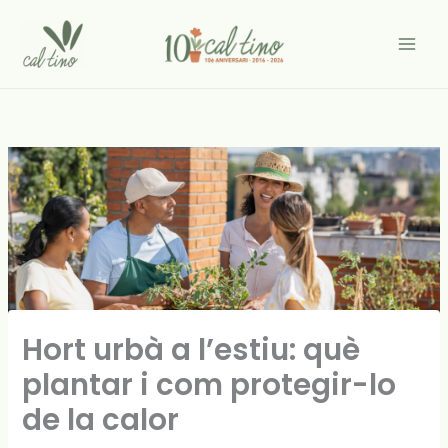
Vés
al
contingut
Hort urbà a l’estiu: què
plantar i com protegir-lo
de la calor