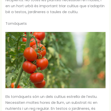
recipients. No totes les plantes necessiten el mateix, i
en un hort urbà és important triar cultius que s’adaptin
bé a testos, jardineres o taules de cultiu.
Tomàquets
Els tomàquets són un dels cultius estrella de l’estiu.
Necessiten moltes hores de llum, un substrat ric en
nutrients i un reg regular. En testos o jardineres, és