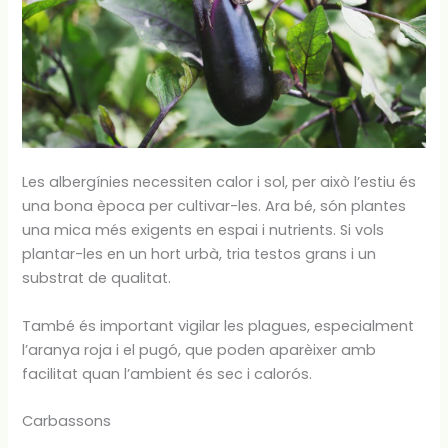
Les albergínies necessiten calor i sol, per això l’estiu és
una bona època per cultivar-les. Ara bé, són plantes
una mica més exigents en espai i nutrients. Si vols
plantar-les en un hort urbà, tria testos grans i un
substrat de qualitat.
També és important vigilar les plagues, especialment
l’aranya roja i el pugó, que poden aparèixer amb
facilitat quan l’ambient és sec i calorós.
Carbassons