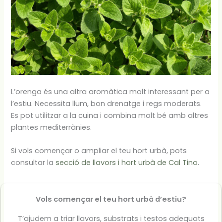
L’orenga és una altra aromàtica molt interessant per a
l’estiu. Necessita llum, bon drenatge i regs moderats.
Es pot utilitzar a la cuina i combina molt bé amb altres
plantes mediterrànies.
Si vols començar o ampliar el teu hort urbà, pots
consultar la
secció de llavors i hort urbà de Cal Tino
.
Vols començar el teu hort urbà d’estiu?
T’ajudem a triar llavors, substrats i testos adequats