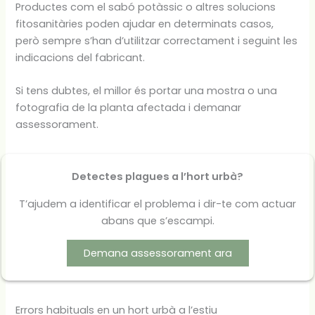
Productes com el sabó potàssic o altres solucions
fitosanitàries poden ajudar en determinats casos,
però sempre s’han d’utilitzar correctament i seguint les
indicacions del fabricant.
Si tens dubtes, el millor és portar una mostra o una
fotografia de la planta afectada i demanar
assessorament.
Detectes plagues a l’hort urbà?
T’ajudem a identificar el problema i dir-te com actuar
abans que s’escampi.
Demana assessorament ara
Errors habituals en un hort urbà a l’estiu