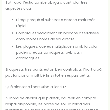
Tot i això, l’estiu també obliga a controlar tres
aspectes clau:
El reg, perquè el substrat s’asseca molt més
ràpid.
L’ombra, especialment en balcons o terrasses
amb moltes hores de sol directe.
Les plagues, que es multipliquen amb la calor i
poden afectar tomàquets, pebrots i
aromàtiques.
Si aquests tres punts estan ben controlats, l’hort urbà
pot funcionar molt bé fins i tot en espais petits.
Què plantar a l’hort urbà a l’estiu?
A l’hora de decidir què plantar, cal tenir en compte
l’espai disponible, les hores de sol i la mida dels