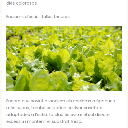
dies calorosos.
Enciams d’estiu i fulles tendres
Encara que sovint associem els enciams a èpoques
més suaus, també es poden cultivar varietats
adaptades a l’estiu. La clau és evitar el sol directe
excessiu i mantenir el substrat fresc.