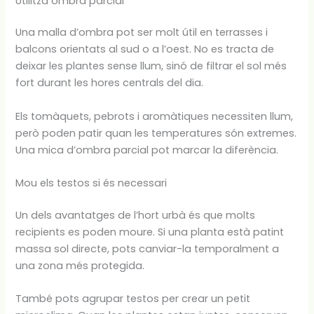
Utilitza ombra parcial
Una malla d’ombra pot ser molt útil en terrasses i
balcons orientats al sud o a l’oest. No es tracta de
deixar les plantes sense llum, sinó de filtrar el sol més
fort durant les hores centrals del dia.
Els tomàquets, pebrots i aromàtiques necessiten llum,
però poden patir quan les temperatures són extremes.
Una mica d’ombra parcial pot marcar la diferència.
Mou els testos si és necessari
Un dels avantatges de l’hort urbà és que molts
recipients es poden moure. Si una planta està patint
massa sol directe, pots canviar-la temporalment a
una zona més protegida.
També pots agrupar testos per crear un petit