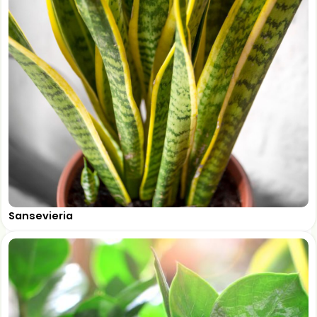
Sansevieria