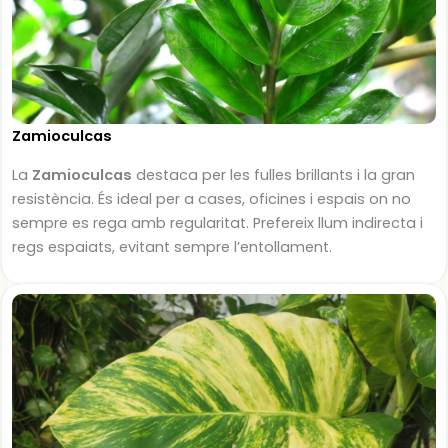
Zamioculcas
La
Zamioculcas
destaca per les fulles brillants i la gran
resistència. És ideal per a cases, oficines i espais on no
sempre es rega amb regularitat. Prefereix llum indirecta i
regs espaiats, evitant sempre l’entollament.