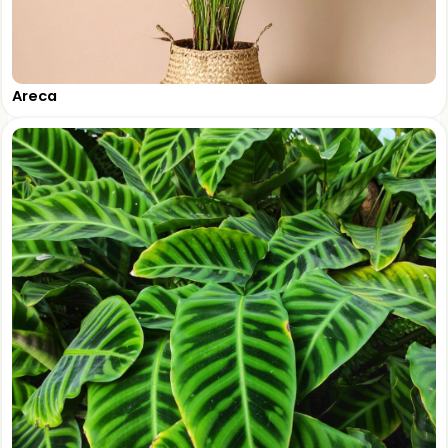
Areca