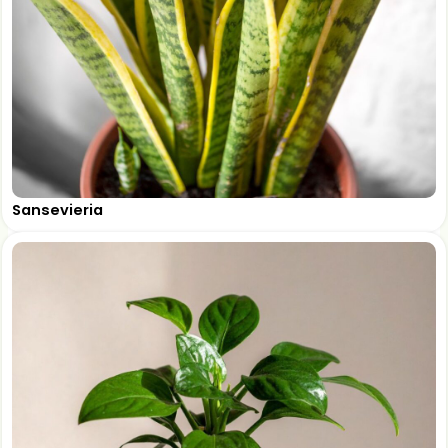
Sansevieria