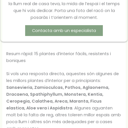
la llum real de casa teva, la mida de l’espai i el temps
que hi vols dedicar. Porta una foto del racó on la
posaràs i t’orientem al moment.
Contacta amb un especialista
Resum ràpid: 15 plantes d’interior fàcils, resistents i
boniques
Si vols una resposta directa, aquestes són algunes de
les millors plantes d’interior per a principiants:
Sansevieria, Zamioculcas, Pothos, Aglaonema,
Dracaena, Spathiphyllum, Monstera, Kentia,
Ceropegia, Calathea, Areca, Maranta, Ficus
elastica, Aloe vera i Aspidistra
. Algunes aguanten
molt bé la falta de reg, altres toleren millor espais amb
poca llum i altres són més adequades per a cases