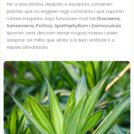
Per a una oficina, despatx o escriptori, convenen
plantes que no exigeixin regs constants i que suportin
rutines irregulars. Aquí funcionen molt bé
Dracaena,
Sansevieria, Pothos, Spathiphyllum i Zamioculcas
.
Aporten verd, decoren sense ocupar massa i solen
adaptar-se millor que altres a la llum artificial o a
espais climatitzats.