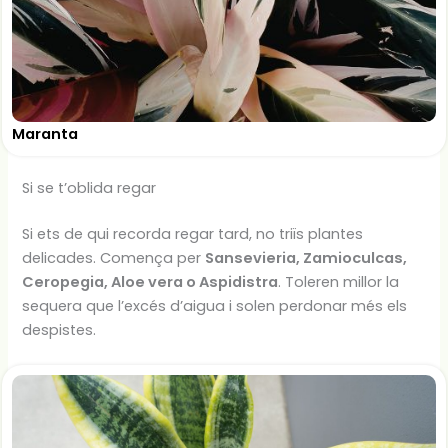
Maranta
Si se t’oblida regar
Si ets de qui recorda regar tard, no triïs plantes
delicades. Comença per
Sansevieria, Zamioculcas,
Ceropegia, Aloe vera o Aspidistra
. Toleren millor la
sequera que l’excés d’aigua i solen perdonar més els
despistes.