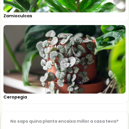
Zamioculcas
Ceropegia
No saps quina planta encaixa millor a casa teva?