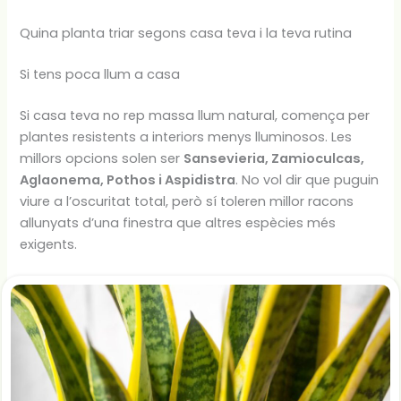
Quina planta triar segons casa teva i la teva rutina
Si tens poca llum a casa
Si casa teva no rep massa llum natural, comença per
plantes resistents a interiors menys lluminosos. Les
millors opcions solen ser
Sansevieria, Zamioculcas,
Aglaonema, Pothos i Aspidistra
. No vol dir que puguin
viure a l’oscuritat total, però sí toleren millor racons
allunyats d’una finestra que altres espècies més
exigents.