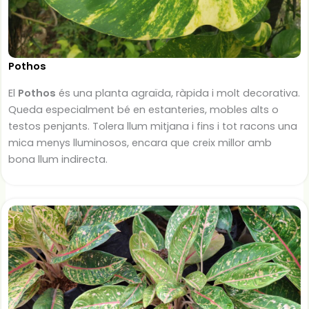
Pothos
El
Pothos
és una planta agraïda, ràpida i molt decorativa.
Queda especialment bé en estanteries, mobles alts o
testos penjants. Tolera llum mitjana i fins i tot racons una
mica menys lluminosos, encara que creix millor amb
bona llum indirecta.