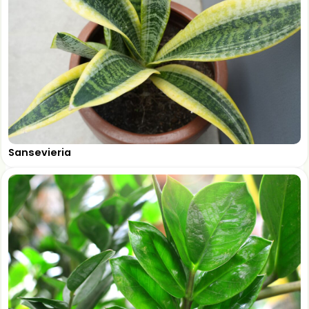
Sansevieria