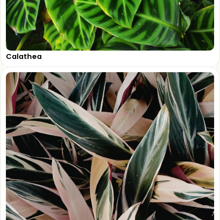
Calathea