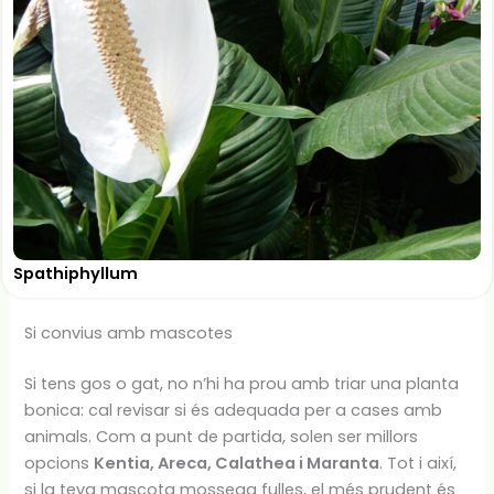
Spathiphyllum
Si convius amb mascotes
Si tens gos o gat, no n’hi ha prou amb triar una planta
bonica: cal revisar si és adequada per a cases amb
animals. Com a punt de partida, solen ser millors
opcions
Kentia, Areca, Calathea i Maranta
. Tot i així,
si la teva mascota mossega fulles, el més prudent és