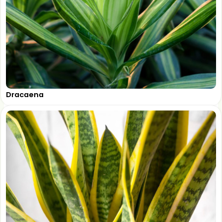
Dracaena