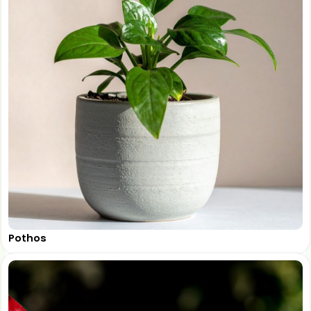
Pothos