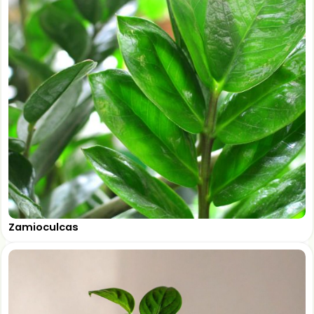
Zamioculcas