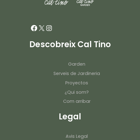
Facebook
X
Instagram
Descobreix Cal Tino
Garden
Serveis de Jardineria
Proyectos
¿Qui som?
Com arribar
Legal
Avis Legal