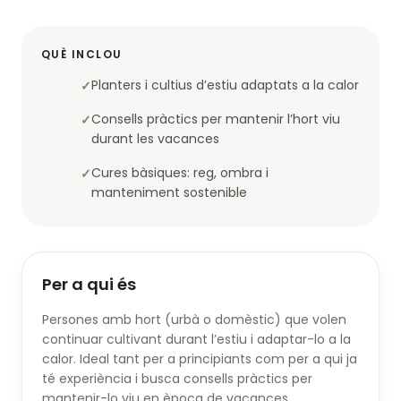
QUÈ INCLOU
Planters i cultius d’estiu adaptats a la calor
Consells pràctics per mantenir l’hort viu
durant les vacances
Cures bàsiques: reg, ombra i
manteniment sostenible
Per a qui és
Persones amb hort (urbà o domèstic) que volen
continuar cultivant durant l’estiu i adaptar-lo a la
calor. Ideal tant per a principiants com per a qui ja
té experiència i busca consells pràctics per
mantenir-lo viu en època de vacances.