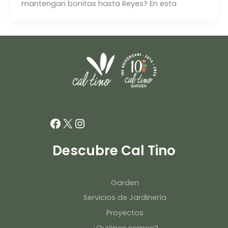
mantengan bonitas hasta Reyes? En esta
Facebook
X
Instagram
Descubre Cal Tino
Garden
Servicios de Jardinería
Proyectos