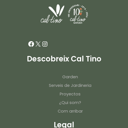
Facebook
X
Instagram
Descobreix Cal Tino
Garden
Serveis de Jardineria
Proyectos
¿Qui som?
Com arribar
Legal