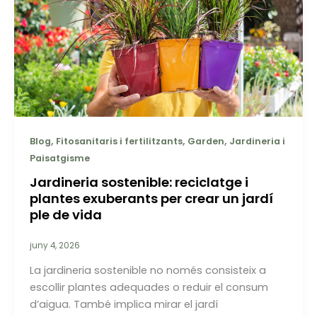
,
,
,
Blog
Fitosanitaris i fertilitzants
Garden
Jardineria i
Paisatgisme
Jardineria sostenible: reciclatge i
plantes exuberants per crear un jardí
ple de vida
juny 4, 2026
La jardineria sostenible no només consisteix a
escollir plantes adequades o reduir el consum
d’aigua. També implica mirar el jardí